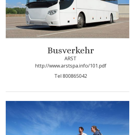
Busverkehr
ARST
http://www.arstspa.info/101.pdf
Tel 800865042