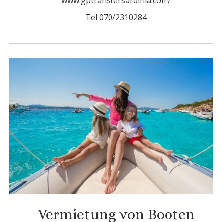
www.gptransfersardinia.com/
Tel 070/2310284
Vermietung von Booten