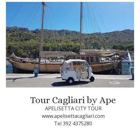
Tour Cagliari by Ape
APELISETTA CITY TOUR
www.apelisettacagliari.com
Tel 392 4375280