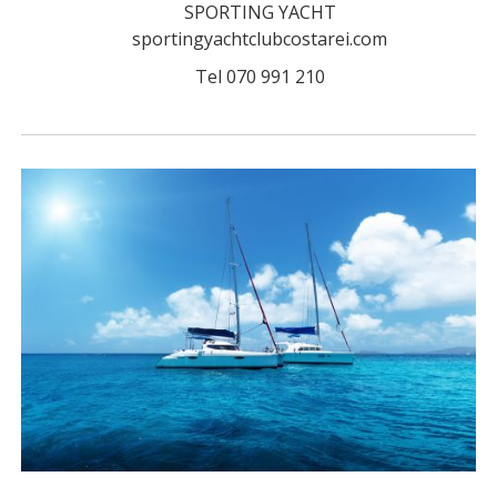
SPORTING YACHT
sportingyachtclubcostarei.com
Tel 070 991 210