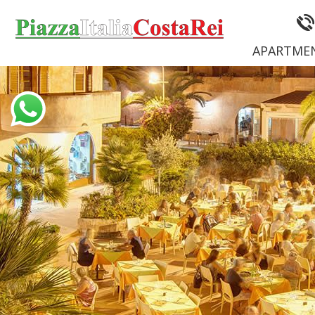
APARTME