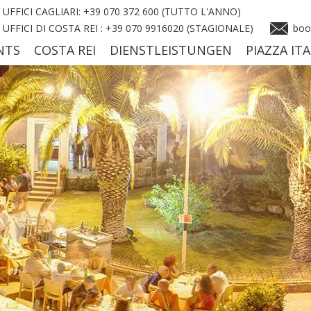
UFFICI CAGLIARI: +39 070 372 600 (TUTTO L'ANNO)
UFFICI DI COSTA REI : +39 070 9916020 (STAGIONALE)
book
NTS
COSTA REI
DIENSTLEISTUNGEN
PIAZZA ITA